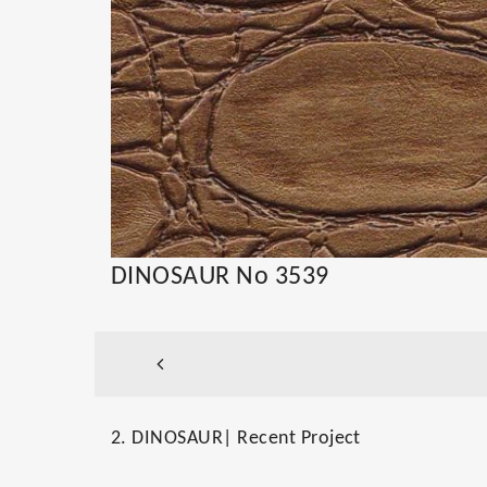
DINOSAUR No 3539
2. DINOSAUR| Recent Project