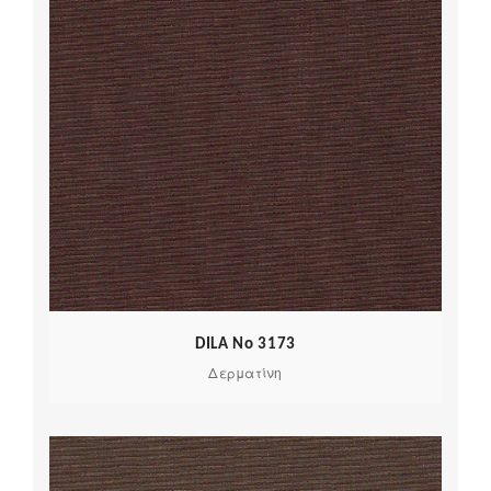
DILA No 3173
Δερματίνη