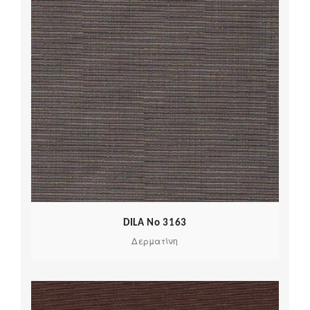
DILA No 3163
Δερματίνη