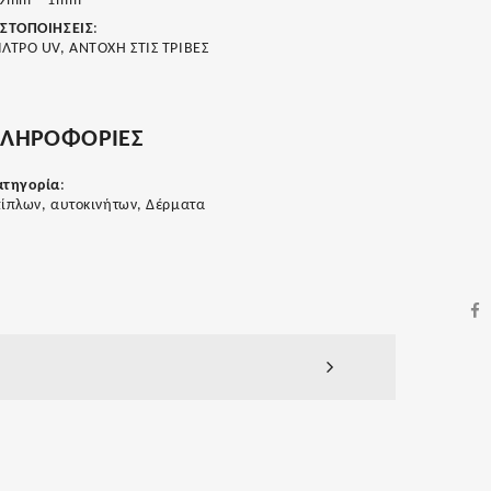
,9mm – 1mm
ΙΣΤΟΠΟΙΗΣΕΙΣ
:
ΙΛΤΡΟ UV, ΑΝΤΟΧΗ ΣΤΙΣ ΤΡΙΒΕΣ
ΛΗΡΟΦΟΡΙΕΣ
ατηγορία
:
ίπλων, αυτοκινήτων, Δέρματα