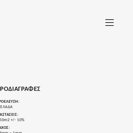
ΡΟΔΙΑΓΡΑΦΈΣ
ΡΟΕΛΕΥΣΗ
:
ΓΕΛΑΔΑ
ΙΑΣΤΑΣΕΙΣ
:
50m2 +/- 10%
ΑΧΟΣ
: